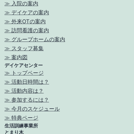
≫ 入院の案内
≫ デイケアの案内
≫ 外来OTの案内
≫ 訪問看護の案内
≫ グループホームの案内
≫ スタッフ募集
≫ 案内図
デイケアセンター
≫ トップページ
≫ 活動日時間は？
≫ 活動内容は？
≫ 参加するには？
≫ 今月のスケジュール
≫ 特典ページ
生活訓練事業所
とまり木