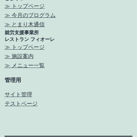
≫ トップページ
≫ 今月のプログラム
≫ とまり木通信
就労支援事業所
レストラン フィオーレ
≫ トップページ
≫ 施設案内
≫ メニュー一覧
管理用
サイト管理
テストページ