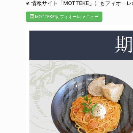
※ 情報サイト「MOTTEKE」にもフィオ
MOTTEKE版 フィオーレ メニュー