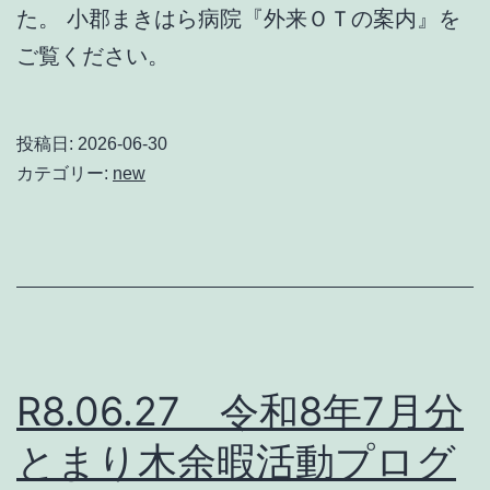
た。 小郡まきはら病院『外来ＯＴの案内』を
ご覧ください。
投稿日:
2026-06-30
カテゴリー:
new
R8.06.27 令和8年7月分
とまり木余暇活動プログ