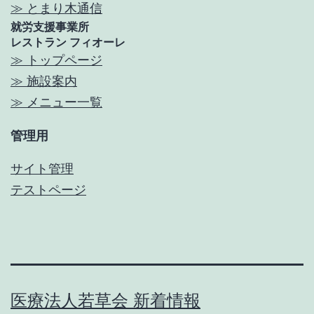
≫ とまり木通信
就労支援事業所
レストラン フィオーレ
≫ トップページ
≫ 施設案内
≫ メニュー一覧
管理用
サイト管理
テストページ
医療法人若草会 新着情報