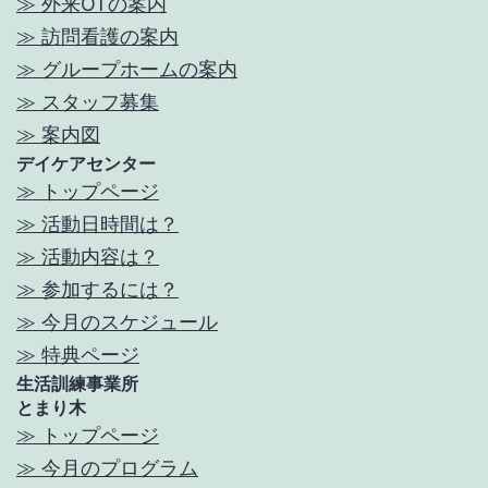
≫ 外来OTの案内
≫ 訪問看護の案内
≫ グループホームの案内
≫ スタッフ募集
≫ 案内図
デイケアセンター
≫ トップページ
≫ 活動日時間は？
≫ 活動内容は？
≫ 参加するには？
≫ 今月のスケジュール
≫ 特典ページ
生活訓練事業所
とまり木
≫ トップページ
≫ 今月のプログラム